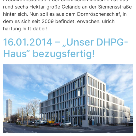
rund sechs Hektar große Gelände an der Siemensstraße
hinter sich. Nun soll es aus dem Dornröschenschlaf, in
dem es sich seit 2009 befindet, erwachen. ulrich
hartung hilft dabei!
16.01.2014 – „Unser DHPG-
Haus“ bezugsfertig!