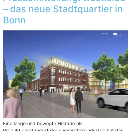
– das neue Stadtquartier in
Bonn
Eine lange und bewegte Historie als
Produktionsstandort der chemischen Industrie hat das