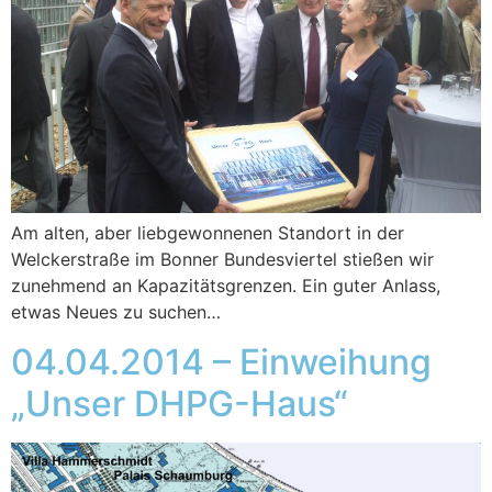
Am alten, aber liebgewonnenen Standort in der
Welckerstraße im Bonner Bundesviertel stießen wir
zunehmend an Kapazitätsgrenzen. Ein guter Anlass,
etwas Neues zu suchen…
04.04.2014 – Einweihung
„Unser DHPG-Haus“