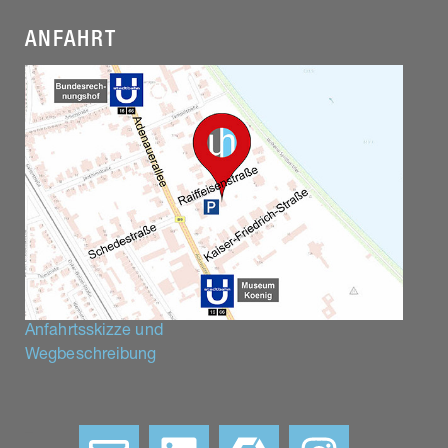
ANFAHRT
Anfahrtsskizze und
Wegbeschreibung
–