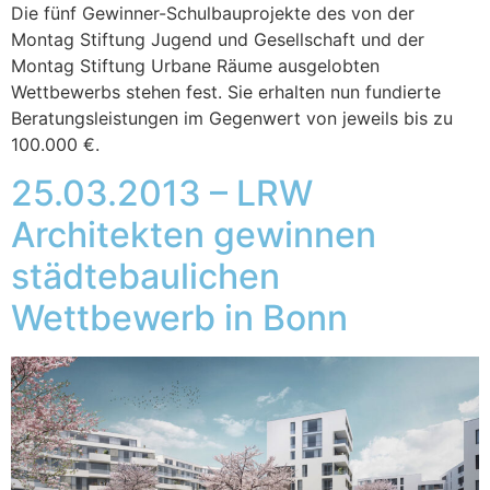
Die fünf Gewinner-Schulbauprojekte des von der
Montag Stiftung Jugend und Gesellschaft und der
Montag Stiftung Urbane Räume ausgelobten
Wettbewerbs stehen fest. Sie erhalten nun fundierte
Beratungsleistungen im Gegenwert von jeweils bis zu
100.000 €.
25.03.2013 – LRW
Architekten gewinnen
städtebaulichen
Wettbewerb in Bonn