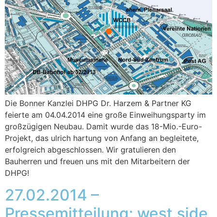
Die Bonner Kanzlei DHPG Dr. Harzem & Partner KG
feierte am 04.04.2014 eine große Einweihungsparty im
großzügigen Neubau. Damit wurde das 18-Mio.-Euro-
Projekt, das ulrich hartung von Anfang an begleitete,
erfolgreich abgeschlossen. Wir gratulieren den
Bauherren und freuen uns mit den Mitarbeitern der
DHPG!
27.02.2014 –
Pressemitteilung: west.side