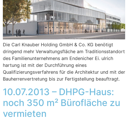
Die Carl Knauber Holding GmbH & Co. KG benötigt
dringend mehr Verwaltungsfläche am Traditionsstandort
des Familienunternehmens am Endenicher Ei. ulrich
hartung ist mit der Durchführung eines
Qualifizierungsverfahrens für die Architektur und mit der
Bauherrenvertretung bis zur Fertigstellung beauftragt.
10.07.2013 – DHPG-Haus:
noch 350 m² Bürofläche zu
vermieten