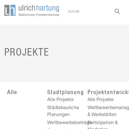
PROJEKTE
Alle
Stadtplanung
Projektentwick
Alle Projekte
Alle Projekte
Städtebauliche
Wettbewerbsmana
Planungen
& Werkstätten
Wettbewerbsbeiträge
Partizipation &