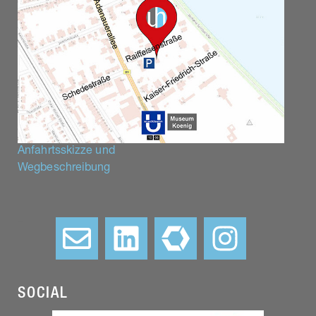
Anfahrtsskizze und
Wegbeschreibung
–
SOCIAL