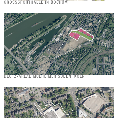
GROSSSPORTHALLE IN BOCHUM
DEUTZ-AREAL MÜLHEIMER SÜDEN, KÖLN