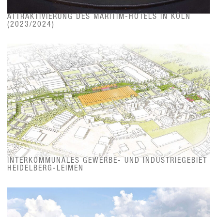
ATTRAKTIVIERUNG DES MARITIM-HOTELS IN KÖLN
(2023/2024)
INTERKOMMUNALES GEWERBE- UND INDUSTRIEGEBIET
HEIDELBERG-LEIMEN