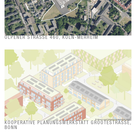
OLPENER STRASSE 460, KÖLN-MERHEIM
KOOPERATIVE PLANUNGSWERKSTATT GROOTESTRASSE, B
ONN