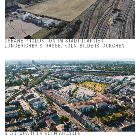
URBANE PRODUKTION IM STADTQUARTIER
LONGERICHER STRASSE, KÖLN-BILDERSTÖCKCHEN
STADTQUARTIER KÖLN ARCADEN