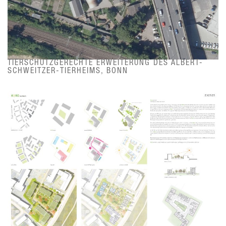
TIERSCHUTZGERECHTE ERWEITERUNG DES ALBERT-
SCHWEITZER-TIERHEIMS, BONN