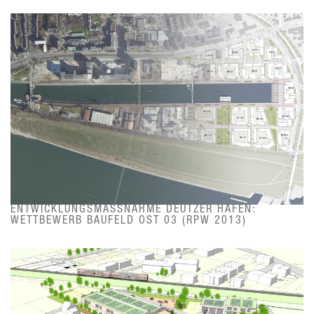
ENTWICKLUNGSMASSNAHME DEUTZER HAFEN: W
ETTBEWERB BAUFELD OST 03 (RPW 2013)