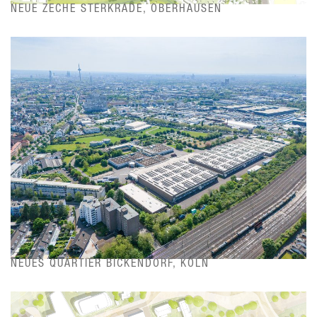
NEUE ZECHE STERKRADE, OBERHAUSEN
NEUES QUARTIER BICKENDORF, KÖLN