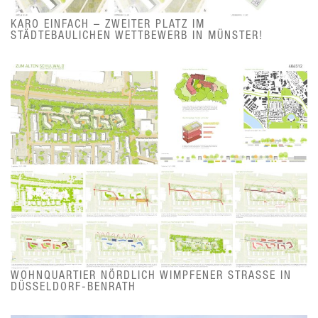
KARO EINFACH – ZWEITER PLATZ IM
STÄDTEBAULICHEN WETTBEWERB IN MÜNSTER!
WOHNQUARTIER NÖRDLICH WIMPFENER STRASSE IN D
ÜSSELDORF-BENRATH