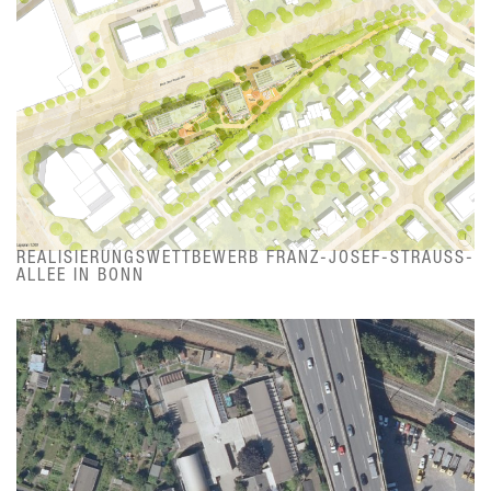
REALISIERUNGSWETTBEWERB FRANZ-JOSEF-STRAUSS-A
LLEE IN BONN