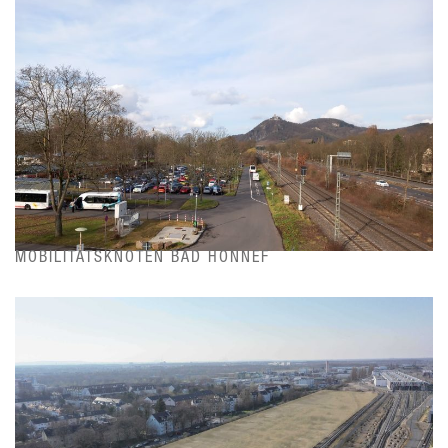
MOBILITÄTSKNOTEN BAD HONNEF