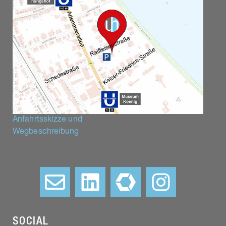
Anfahrtsskizze und
Wegbeschreibung
–
SOCIAL