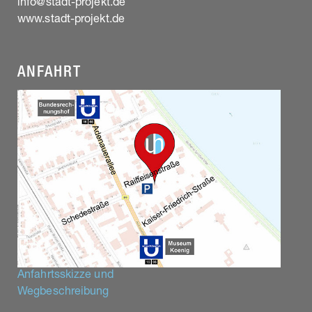
info@stadt-projekt.de
www.stadt-projekt.de
ANFAHRT
Anfahrtsskizze und
Wegbeschreibung