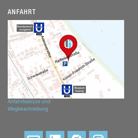
ANFAHRT
Anfahrtsskizze und
Wegbeschreibung
–