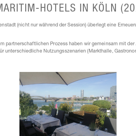
ARITIM-HOTELS IN KÖLN (20
nnenstadt (nicht nur während der Session) überlegt eine Erneu
im partnerschaftlichen Prozess haben wir gemeinsam mit der Au
 unterschiedliche Nutzungsszenarien (Markthalle, Gastronomie