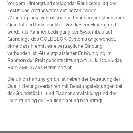
Vor dem Hintergrund steigender Baukosten lag der
Fokus des Wettbewerbs auf bezahlbarem
Wohnungsbau, verbunden mit hoher architektonischer
Qualität und Individualität. Vor diesem Hintergrund
wurde als Rahmenbedingung der Systembau auf
Grundlage des GOLDBECK-Systems angewendet,
ohne dass hiermit eine vertragliche Bindung
verbunden ist. Als erstplatzierter Entwurf ging im
Rahmen der Preisgerichtssitzung am 2. Juli 2025 das
Büro &MICA aus Berlin hervor.
Die ulrich hartung gmbh ist neben der Betreuung der
Qualifizierungsverfahren mit Beratungsleistungen bei
der Grundstücks- und Flächenentwicklung und der
Durchführung der Bauleitplanung beauftragt.