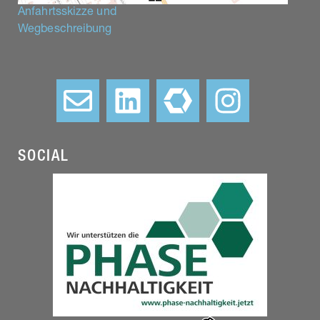
Anfahrtsskizze und
Wegbeschreibung
–
SOCIAL