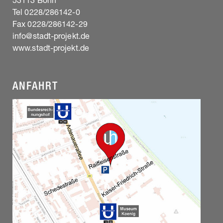
53113 Bonn
Tel 0228/286142-0
Fax 0228/286142-29
info@stadt-projekt.de
www.stadt-projekt.de
ANFAHRT