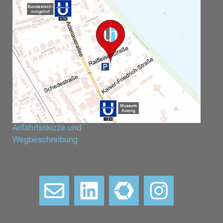
Anfahrtsskizze und
Wegbeschreibung
–