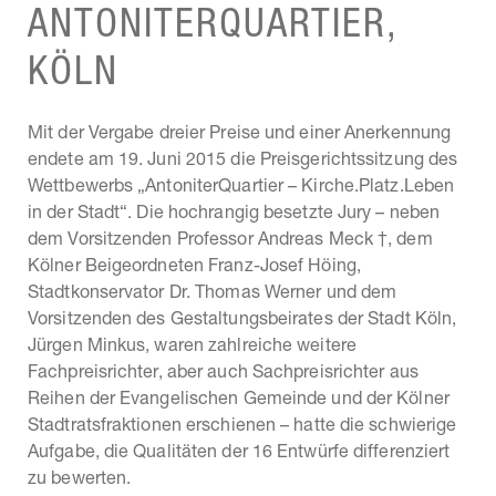
ANTONITERQUARTIER,
KÖLN
Mit der Vergabe dreier Preise und einer Anerkennung
endete am 19. Juni 2015 die Preisgerichtssitzung des
Wettbewerbs „AntoniterQuartier – Kirche.Platz.Leben
in der Stadt“. Die hochrangig besetzte Jury – neben
dem Vorsitzenden Professor Andreas Meck †, dem
Kölner Beigeordneten Franz-Josef Höing,
Stadtkonservator Dr. Thomas Werner und dem
Vorsitzenden des Gestaltungsbeirates der Stadt Köln,
Jürgen Minkus, waren zahlreiche weitere
Fachpreisrichter, aber auch Sachpreisrichter aus
Reihen der Evangelischen Gemeinde und der Kölner
Stadtratsfraktionen erschienen – hatte die schwierige
Aufgabe, die Qualitäten der 16 Entwürfe differenziert
zu bewerten.