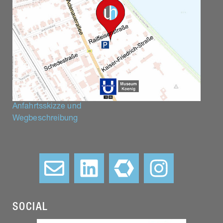
Anfahrtsskizze und
Wegbeschreibung
–
SOCIAL