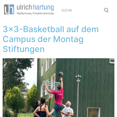
3×3-Basketball auf dem
Campus der Montag
Stiftungen