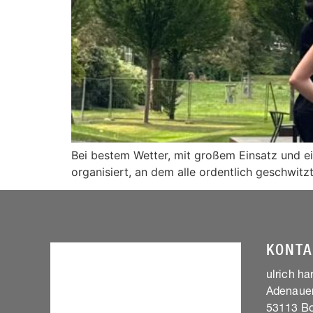
Bei bestem Wetter, mit großem Einsatz und 
organisiert, an dem alle ordentlich geschwitz
KONTA
ulrich h
Adenauer
53113 B