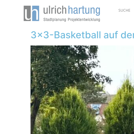
3×3-Basketball auf d