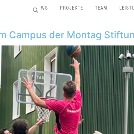
HOME
NEWS
PROJEKTE
TEAM
LEIST
em Campus der Montag Stiftu