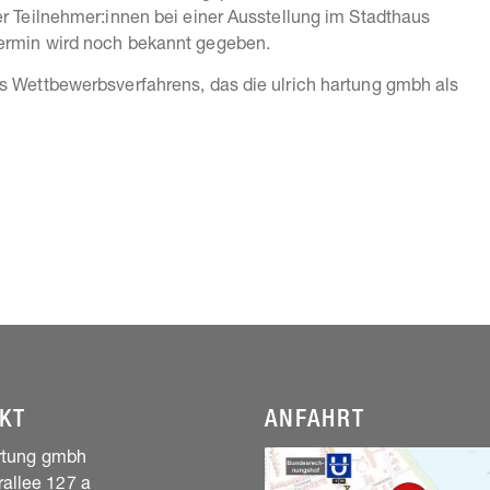
er Teilnehmer:innen bei einer Ausstellung im Stadthaus
Termin wird noch bekannt gegeben.
s Wettbewerbsverfahrens, das die ulrich hartung gmbh als
KT
ANFAHRT
artung gmbh
allee 127 a