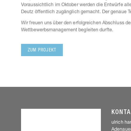
Voraussichtlich im Oktober werden die Entwürfe all
Deutz öffentlich zugänglich gemacht. Der genaue 
Wir freuen uns über den erfolgreichen Abschluss de
Wettbewerbsmanagement begleiten durfte.
ZUM PROJEKT
KONTA
ulrich h
Adenauer