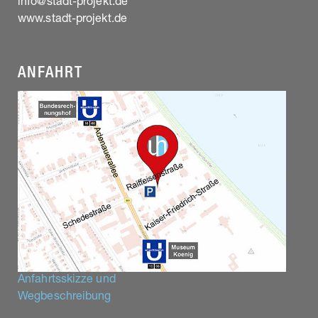
info@stadt-projekt.de
www.stadt-projekt.de
ANFAHRT
Anfahrtsskizze und
Wegbeschreibung