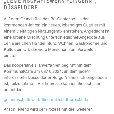
„GEMEINSCHAFTSWERK FLINGERN“,
DÜSSELDORF
Auf dem Grundstück des B8-Center soll in den
kommenden Jahren ein neues, lebendiges Quartier mit
einem vielfältigen Nutzungsmix entstehen. Angedacht ist
eine urbane Mischung unterschiedlicher Angebote aus
den Bereichen Handel, Büro, Wohnen, Gastronomie und
Kultur, ein Ort, der viele Menschen zum Verweilen
einlädt.
Das kooperative Planverfahren beginnt mit dem
KommunalCafé am 08.10.2021, an dem jede*r
interessierte Düsseldorfer Bürger*in herzlich eingeladen
ist, teilzunehmen. Bei Interesse können Sie sich hier
anmelden:
gemeinschaftswerk-flingern@stadt-projekt.de
Anschließend wird der Prozess mit drei weiteren