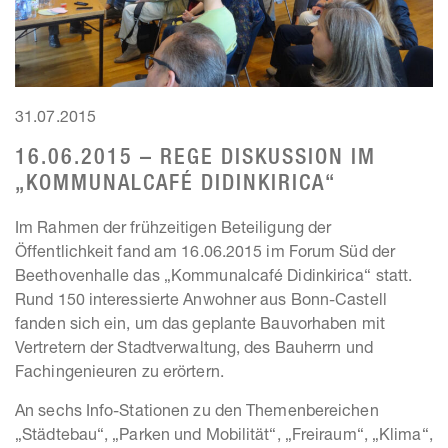
31.07.2015
16.06.2015 – REGE DISKUSSION IM
„KOMMUNALCAFÉ DIDINKIRICA“
Im Rahmen der frühzeitigen Beteiligung der
Öffentlichkeit fand am 16.06.2015 im Forum Süd der
Beethovenhalle das „Kommunalcafé Didinkirica“ statt.
Rund 150 interessierte Anwohner aus Bonn-Castell
fanden sich ein, um das geplante Bauvorhaben mit
Vertretern der Stadtverwaltung, des Bauherrn und
Fachingenieuren zu erörtern.
An sechs Info-Stationen zu den Themenbereichen
„Städtebau“, „Parken und Mobilität“, „Freiraum“, „Klima“,