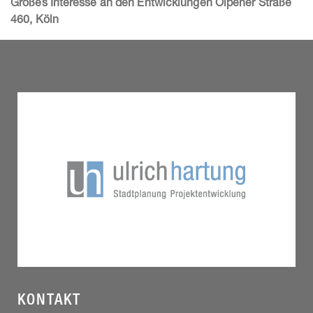
Großes Interesse an den Entwicklungen Olpener Straße
460, Köln
KONTAKT