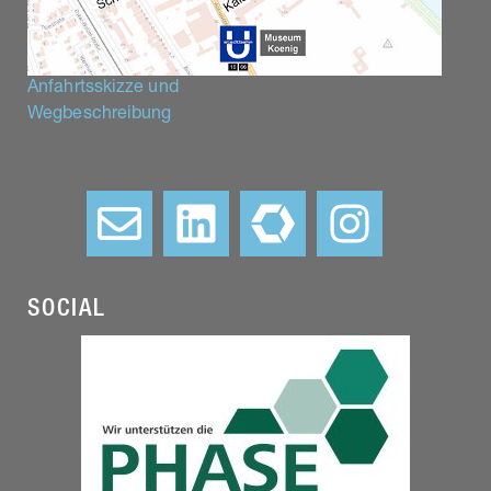
Anfahrtsskizze und
Wegbeschreibung
–
SOCIAL