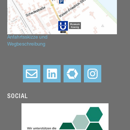
Anfahrtsskizze und
Wegbeschreibung
–
SOCIAL