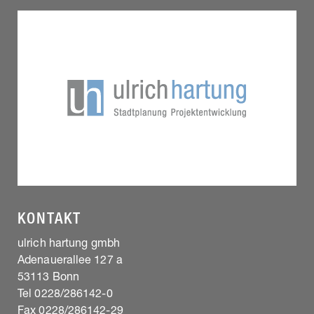
KONTAKT
ulrich hartung gmbh
Adenauerallee 127 a
53113 Bonn
Tel 0228/286142-0
Fax 0228/286142-29