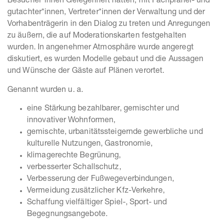
Besucher*innen Gelegenheit hatten, mit Fachplaner- und
gutachter*innen, Vertreter*innen der Verwaltung und der
Vorhabenträgerin in den Dialog zu treten und Anregungen
zu äußern, die auf Moderationskarten festgehalten
wurden. In angenehmer Atmosphäre wurde angeregt
diskutiert, es wurden Modelle gebaut und die Aussagen
und Wünsche der Gäste auf Plänen verortet.
Genannt wurden u. a.
eine Stärkung bezahlbarer, gemischter und
innovativer Wohnformen,
gemischte, urbanitätssteigernde gewerbliche und
kulturelle Nutzungen, Gastronomie,
klimagerechte Begrünung,
verbesserter Schallschutz,
Verbesserung der Fußwegeverbindungen,
Vermeidung zusätzlicher Kfz-Verkehre,
Schaffung vielfältiger Spiel-, Sport- und
Begegnungsangebote.