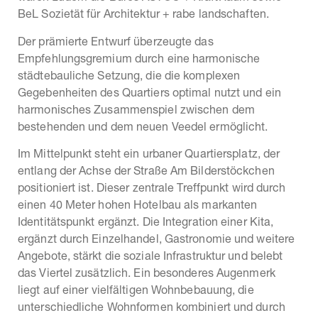
BeL Sozietät für Architektur + rabe landschaften.
Der prämierte Entwurf überzeugte das
Empfehlungsgremium durch eine harmonische
städtebauliche Setzung, die die komplexen
Gegebenheiten des Quartiers optimal nutzt und ein
harmonisches Zusammenspiel zwischen dem
bestehenden und dem neuen Veedel ermöglicht.
Im Mittelpunkt steht ein urbaner Quartiersplatz, der
entlang der Achse der Straße Am Bilderstöckchen
positioniert ist. Dieser zentrale Treffpunkt wird durch
einen 40 Meter hohen Hotelbau als markanten
Identitätspunkt ergänzt. Die Integration einer Kita,
ergänzt durch Einzelhandel, Gastronomie und weitere
Angebote, stärkt die soziale Infrastruktur und belebt
das Viertel zusätzlich. Ein besonderes Augenmerk
liegt auf einer vielfältigen Wohnbebauung, die
unterschiedliche Wohnformen kombiniert und durch