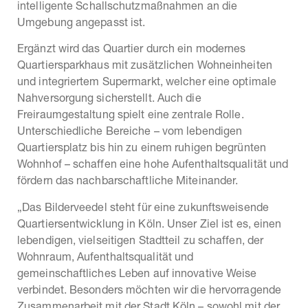
intelligente Schallschutzmaßnahmen an die
Umgebung angepasst ist.
Ergänzt wird das Quartier durch ein modernes
Quartiersparkhaus mit zusätzlichen Wohneinheiten
und integriertem Supermarkt, welcher eine optimale
Nahversorgung sicherstellt. Auch die
Freiraumgestaltung spielt eine zentrale Rolle.
Unterschiedliche Bereiche – vom lebendigen
Quartiersplatz bis hin zu einem ruhigen begrünten
Wohnhof – schaffen eine hohe Aufenthaltsqualität und
fördern das nachbarschaftliche Miteinander.
„Das Bilderveedel steht für eine zukunftsweisende
Quartiersentwicklung in Köln. Unser Ziel ist es, einen
lebendigen, vielseitigen Stadtteil zu schaffen, der
Wohnraum, Aufenthaltsqualität und
gemeinschaftliches Leben auf innovative Weise
verbindet. Besonders möchten wir die hervorragende
Zusammenarbeit mit der Stadt Köln – sowohl mit der