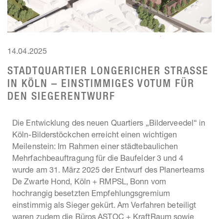
14.04.2025
STADTQUARTIER LONGERICHER STRASSE I
N KÖLN – EINSTIMMIGES VOTUM FÜR D
EN SIEGERENTWURF
Die Entwicklung des neuen Quartiers „Bilderveedel“ in
Köln-Bilderstöckchen erreicht einen wichtigen
Meilenstein: Im Rahmen einer städtebaulichen
Mehrfachbeauftragung für die Baufelder 3 und 4
wurde am 31. März 2025 der Entwurf des Planerteams
De Zwarte Hond, Köln + RMPSL, Bonn vom
hochrangig besetzten Empfehlungsgremium
einstimmig als Sieger gekürt. Am Verfahren beteiligt
waren zudem die Büros ASTOC + KraftRaum sowie