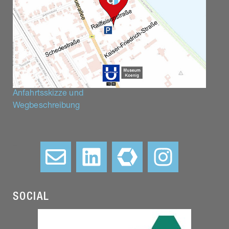
Anfahrtsskizze und
Wegbeschreibung
–
SOCIAL