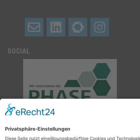
–
SOCIAL