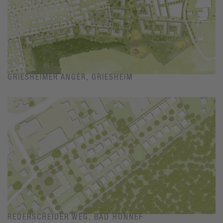
GRIESHEIMER ANGER, GRIESHEIM
REDERSCHEIDER WEG, BAD HONNEF