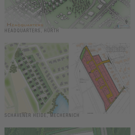
HEADQUARTERS, HÜRTH
SCHAVENER HEIDE, MECHERNICH