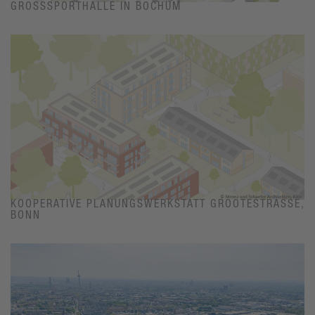
GROSSSPORTHALLE IN BOCHUM
KOOPERATIVE PLANUNGSWERKSTATT GROOTESTRASSE, B
ONN