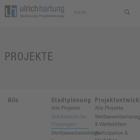
PROJEKTE
Alle
Stadtplanung
Projektentwick
Alle Projekte
Alle Projekte
Städtebauliche
Wettbewerbsmana
Planungen
& Werkstätten
Wettbewerbsbeiträge
Partizipation &