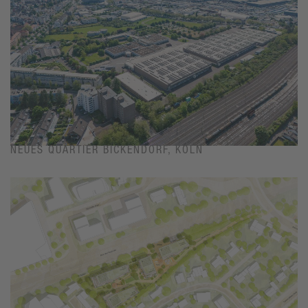
NEUES QUARTIER BICKENDORF, KÖLN