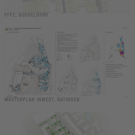
FFFZ, DÜSSELDORF
MASTERPLAN INWEST, RATINGEN