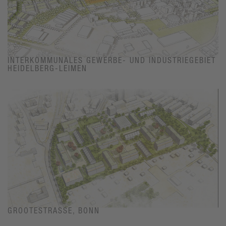
INTERKOMMUNALES GEWERBE- UND INDUSTRIEGEBIET
HEIDELBERG-LEIMEN
GROOTESTRASSE, BONN