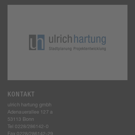
KONTAKT
ulrich hartung gmbh
Adenauerallee 127 a
53113 Bonn
Tel 0228/286142-0
Fax 0228/286142-29