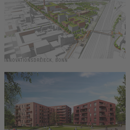
INNOVATIONSDREIECK, BONN