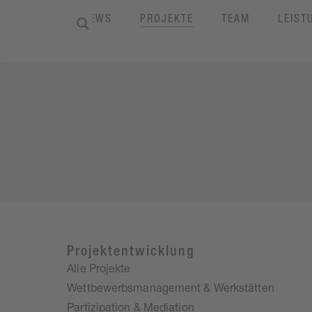
HOME
NEWS
PROJEKTE
TEAM
LEIST
Projektentwicklung
Alle Projekte
Wettbewerbsmanagement & Werkstätten
Partizipation & Mediation