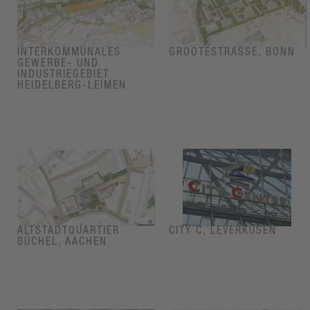
INTERKOMMUNALES
GROOTESTRASSE, BONN
GEWERBE- UND
INDUSTRIEGEBIET
HEIDELBERG-LEIMEN
ALTSTADTQUARTIER
CITY C, LEVERKUSEN
BÜCHEL, AACHEN