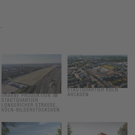
STADTQUARTIER KÖLN
ARCADEN
URBANE PRODUKTION IM
STADTQUARTIER
LONGERICHER STRASSE, K
ÖLN-BILDERSTÖCKCHEN