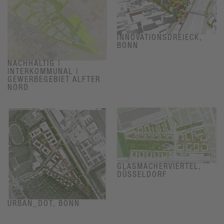
INNOVATIONSDREIECK,
BONN
NACHHALTIG |
INTERKOMMUNAL |
GEWERBEGEBIET ALFTER
NORD
GLASMACHERVIERTEL,
DÜSSELDORF
URBAN_DOT, BONN