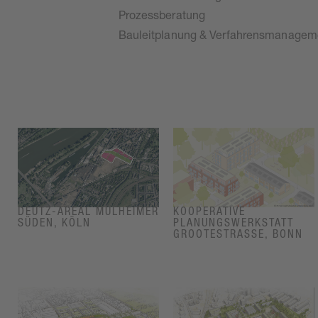
Prozessberatung
Bauleitplanung & Verfahrensmanagem
DEUTZ-AREAL MÜLHEIMER
KOOPERATIVE
SÜDEN, KÖLN
PLANUNGSWERKSTATT
GROOTESTRASSE, BONN